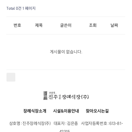
Total 0건
1 페이지
번호
제목
글쓴이
조회
날짜
게시물이 없습니다.
장례식장소개
시설&이용안내
찾아오시는길
상호명 : 진주장례식장(주)
대표자 : 김은종
사업자등록번호 : 613-81-
42315