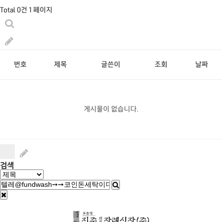
Total 0건
1 페이지
번호
제목
글쓴이
조회
날짜
게시물이 없습니다.
검색