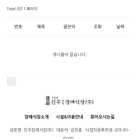
Total 0건
1 페이지
번호
제목
글쓴이
조회
날짜
게시물이 없습니다.
장례식장소개
시설&이용안내
찾아오시는길
상호명 : 진주장례식장(주)
대표자 : 김은종
사업자등록번호 : 613-81-
42315