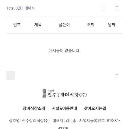
Total 0건
1 페이지
번호
제목
글쓴이
조회
날짜
게시물이 없습니다.
장례식장소개
시설&이용안내
찾아오시는길
상호명 : 진주장례식장(주)
대표자 : 김은종
사업자등록번호 : 613-81-
42315