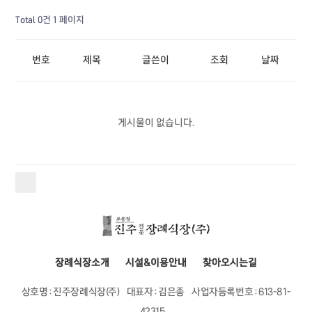
Total 0건
1 페이지
번호
제목
글쓴이
조회
날짜
게시물이 없습니다.
장례식장소개
시설&이용안내
찾아오시는길
상호명 : 진주장례식장(주)
대표자 : 김은종
사업자등록번호 : 613-81-
42315