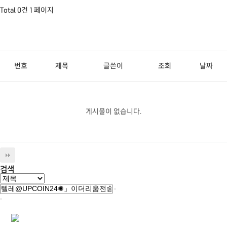
Total 0건
1 페이지
번호
제목
글쓴이
조회
날짜
게시물이 없습니다.
검색