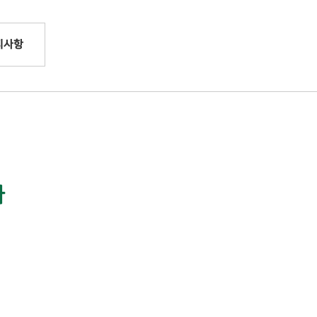
지사항
다