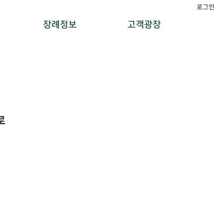
로그인
장례정보
고객광장
로