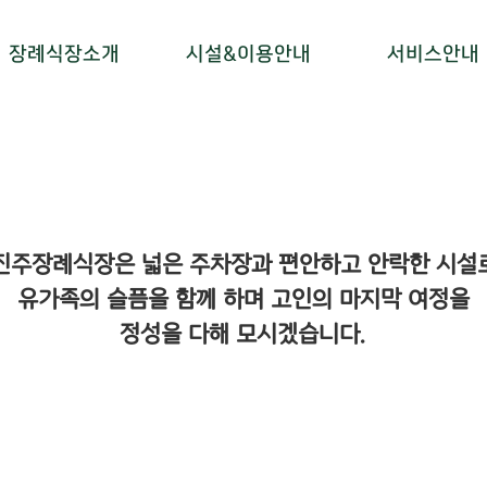
장례식장소개
시설&이용안내
서비스안내
진주장례식장은 넓은 주차장과 편안하고 안락한 시설
유가족의 슬픔을 함께 하며 고인의 마지막 여정을
정성을 다해 모시겠습니다.