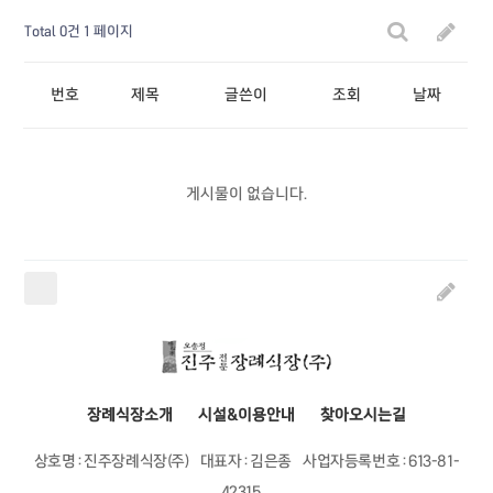
Total 0건
1 페이지
번호
제목
글쓴이
조회
날짜
게시물이 없습니다.
장례식장소개
시설&이용안내
찾아오시는길
상호명 : 진주장례식장(주)
대표자 : 김은종
사업자등록번호 : 613-81-
42315