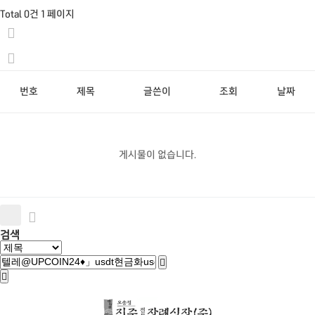
Total 0건
1 페이지
번호
제목
글쓴이
조회
날짜
게시물이 없습니다.
검색