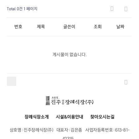
Total 0건
1 페이지
번호
제목
글쓴이
조회
날짜
게시물이 없습니다.
장례식장소개
시설&이용안내
찾아오시는길
상호명 : 진주장례식장(주)
대표자 : 김은종
사업자등록번호 : 613-81-
42315