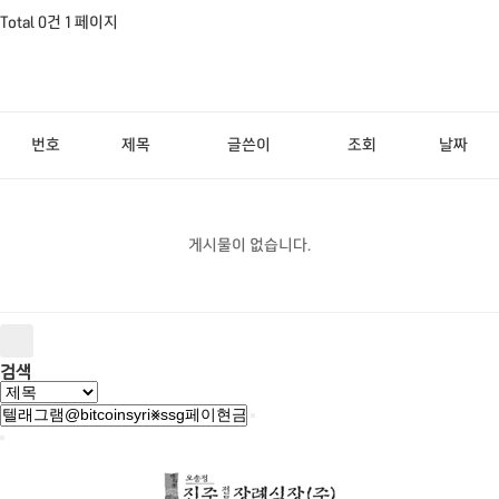
Total 0건
1 페이지
번호
제목
글쓴이
조회
날짜
게시물이 없습니다.
검색